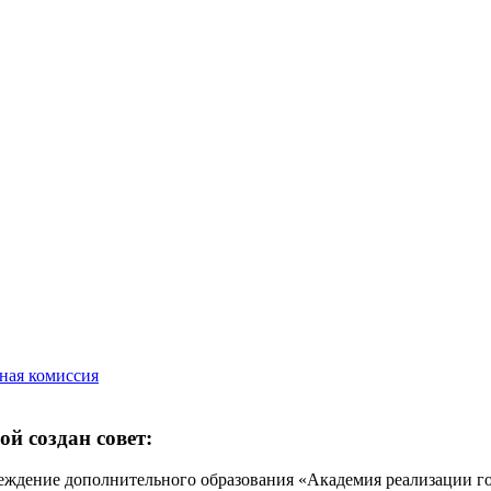
ная комиссия
й создан совет:
реждение дополнительного образования «Академия реализации г