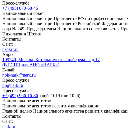
Пресс-служба:
+7 (495) 870-68-46
Национальный совет
Национальный совет при Президенте РФ по профессиональны
Национальный совет при Президенте Российской Федерации по
года № 249. Председателем Национального совета является П
Николаевич Шохин.
Контакты
Сайт:
nspkrf.ru
Адрес:
109240, Москва, Котельническая набережная д.17
(В РСПП для АНО «НАРК»)
E-mail:
nok-nark@nark.ru
Пресс-служба:
pr@nark.ru
Пресс-служба:
+7 (495) 966-16-86
(доб. 1019 или 1026)
Национальное агентство
Национальное агентство развития квалификации
Главной целью Национального агентства развития квалификац
Контакты
Сайт:
nark.ru