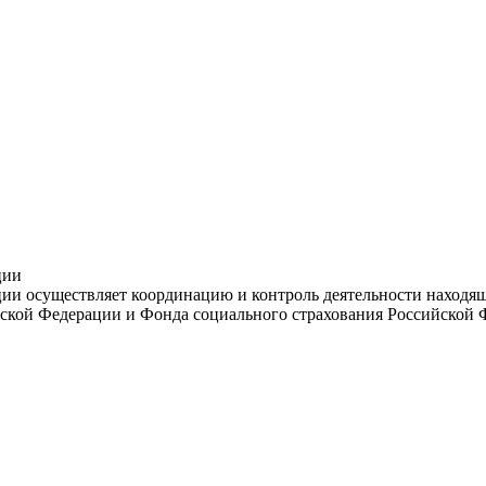
ции
и осуществляет координацию и контроль деятельности находяще
ской Федерации и Фонда социального страхования Российской 