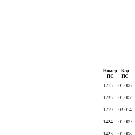
Номер
Код
ПС
ПС
1215
01.006
1235
01.007
1219
03.014
1424
01.009
1423
01.008