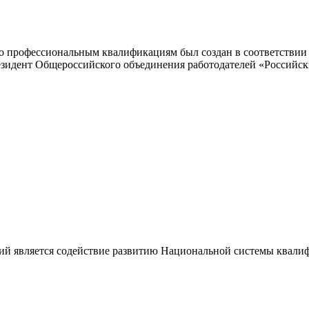
 профессиональным квалификациям был создан в соответствии с
резидент Общероссийского объединения работодателей «Россий
ий является содействие развитию Национальной системы квали