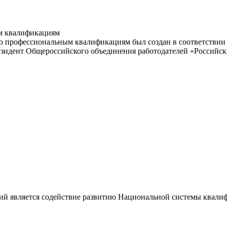
м квалификациям
 профессиональным квалификациям был создан в соответствии с
резидент Общероссийского объединения работодателей «Россий
ий является содействие развитию Национальной системы квали