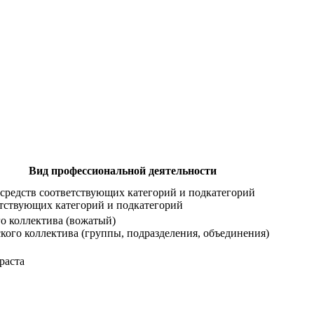
Вид профессиональной деятельности
средств соответствующих категорий и подкатегорий
етствующих категорий и подкатегорий
о коллектива (вожатый)
ого коллектива (группы, подразделения, объединения)
раста