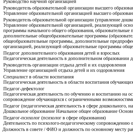
Руководство научной организацией
Руководитель образовательной организации высшего образова
Управление образовательной организацией высшего образова
Руководитель образовательной организации (управление дошк
Управление образовательной организацией, реализующей осн
программы начального общего образования, образовательные 
дополнительные общеобразовательные программы (образоват
общеобразовательные программы, дополнительные предпрофес
организацией, реализующей образовательные программы обще
Педагог дополнительного образования детей и взрослых
Педагогическая деятельность в дополнительном образовании д
Руководитель организации отдыха детей и их оздоровления
Управление организацией отдыха детей и их оздоровления
Специалист в области воспитания
Педагогическая деятельность в области воспитания обучающи
Педагог-дефектолог
Педагогическая деятельность по обучению и воспитанию на о
сопровождение обучающихся с ограниченными возможностями
Педагог (педагогическая деятельность в сфере дошкольного, на
Дошкольное образование Начальное общее образование Основн
Педагог-психолог (психолог в сфере образования)
Деятельность по психолого-педагогическому сопровождению о
Должность в совете / ФИО и должность по основному месту р