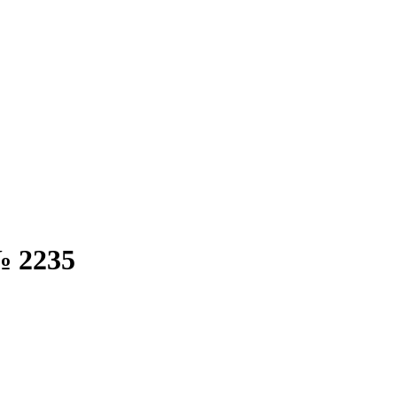
№ 2235