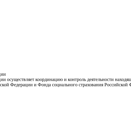
ции
и осуществляет координацию и контроль деятельности находяще
ской Федерации и Фонда социального страхования Российской 