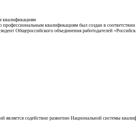
м квалификациям
 профессиональным квалификациям был создан в соответствии с
резидент Общероссийского объединения работодателей «Россий
ий является содействие развитию Национальной системы квали