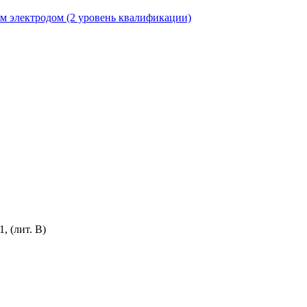
м электродом (2 уровень квалификации)
, (лит. В)