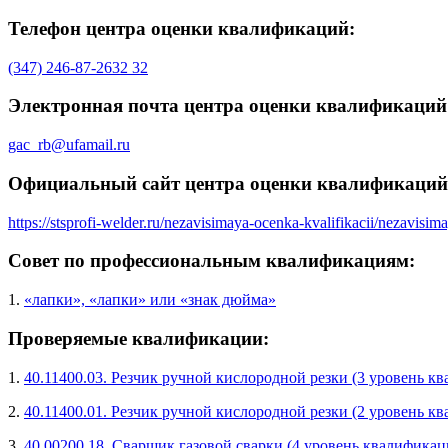
Телефон центра оценки квалификаций:
(347) 246-87-2632 32
Электронная почта центра оценки квалификаций
gac_rb@ufamail.ru
Официальный сайт центра оценки квалификаций
https://stsprofi-welder.ru/nezavisimaya-ocenka-kvalifikacii/nezavisim
Совет по профессиональным квалификациям:
1.
«лапки», «лапки» или «знак дюйма»
Проверяемые квалификации:
1.
40.11400.03. Резчик ручной кислородной резки (3 уровень к
2.
40.11400.01. Резчик ручной кислородной резки (2 уровень к
3.
40.00200.18. Сварщик газовой сварки (4 уровень квалификац