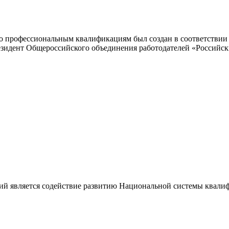
 профессиональным квалификациям был создан в соответствии с
резидент Общероссийского объединения работодателей «Россий
ий является содействие развитию Национальной системы квали