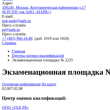
Адрес:
109240, Москва, Котельническая набережная д.17
(В РСПП для АНО «НАРК»)
E-mail:
nok-nark@nark.ru
Пресс-служба:
pr@nark.ru
Пресс-служба:
+7 (495) 966-16-86
(доб. 1019 или 1026)
Справка
Главная
Центры оценки квалификаций
Экзаменационная площадка № 2235
Экзаменационная площадка 
Основная информация
На карте
02.007.02.08
Центр оценки квалификаций:
ООО «ГАЦ РБ»