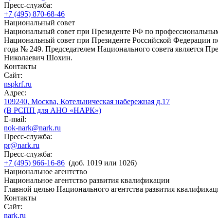
Пресс-служба:
+7 (495) 870-68-46
Национальный совет
Национальный совет при Президенте РФ по профессиональны
Национальный совет при Президенте Российской Федерации по
года № 249. Председателем Национального совета является П
Николаевич Шохин.
Контакты
Сайт:
nspkrf.ru
Адрес:
109240, Москва, Котельническая набережная д.17
(В РСПП для АНО «НАРК»)
E-mail:
nok-nark@nark.ru
Пресс-служба:
pr@nark.ru
Пресс-служба:
+7 (495) 966-16-86
(доб. 1019 или 1026)
Национальное агентство
Национальное агентство развития квалификации
Главной целью Национального агентства развития квалификац
Контакты
Сайт:
nark.ru